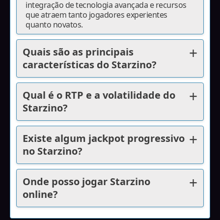
integração de tecnologia avançada e recursos
que atraem tanto jogadores experientes
quanto novatos.
Quais são as principais
características do Starzino?
Qual é o RTP e a volatilidade do
Starzino?
Existe algum jackpot progressivo
no Starzino?
Onde posso jogar Starzino
online?