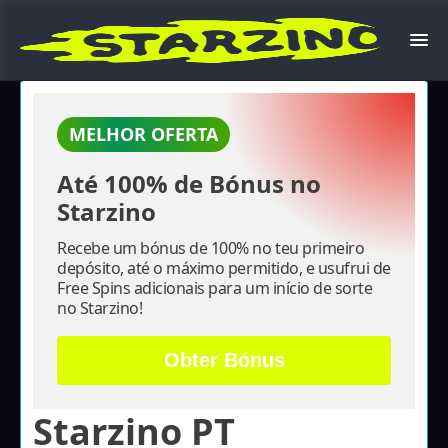
MELHOR OFERTA
Até 100% de Bónus no
Starzino
Recebe um bónus de 100% no teu primeiro
depósito, até o máximo permitido, e usufrui de
Free Spins adicionais para um início de sorte
no Starzino!
Obter Bónus
Starzino PT