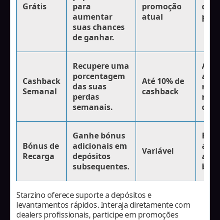
Grátis
para
promoção
dur
aumentar
atual
pro
suas chances
de ganhar.
Recupere uma
Asse
porcentagem
aten
Cashback
Até 10% de
das suas
requ
Semanal
cashback
perdas
mín
semanais.
depó
Ganhe bónus
Faça
Bónus de
adicionais em
adic
Variável
Recarga
depósitos
apro
subsequentes.
bónu
Starzino oferece suporte a depósitos e
levantamentos rápidos. Interaja diretamente com
dealers profissionais, participe em promoções