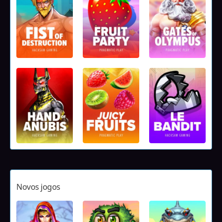
Novos jogos