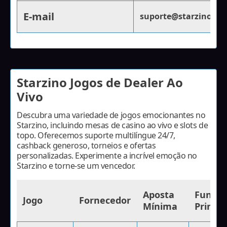
E-mail
suporte@starzino.co
Starzino Jogos de Dealer Ao
Vivo
Descubra uma variedade de jogos emocionantes no
Starzino, incluindo mesas de casino ao vivo e slots de
topo. Oferecemos suporte multilíngue 24/7,
cashback generoso, torneios e ofertas
personalizadas. Experimente a incrível emoção no
Starzino e torne-se um vencedor.
Aposta
Funcio
Jogo
Fornecedor
Mínima
Princip