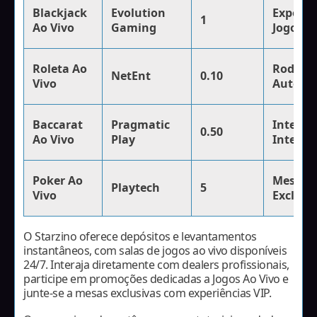
Blackjack
Evolution
Experiê
1
Ao Vivo
Gaming
Jogo Re
Roleta Ao
Rodas d
NetEnt
0.10
Vivo
Autênti
Baccarat
Pragmatic
Interfa
0.50
Ao Vivo
Play
Interat
Poker Ao
Mesas V
Playtech
5
Vivo
Exclusi
O Starzino oferece depósitos e levantamentos
instantâneos, com salas de jogos ao vivo disponíveis
24/7. Interaja diretamente com dealers profissionais,
participe em promoções dedicadas a Jogos Ao Vivo e
junte-se a mesas exclusivas com experiências VIP.