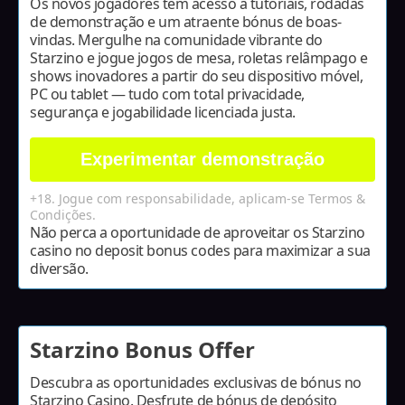
Os novos jogadores têm acesso a tutoriais, rodadas
de demonstração e um atraente bónus de boas-
vindas. Mergulhe na comunidade vibrante do
Starzino e jogue jogos de mesa, roletas relâmpago e
shows inovadores a partir do seu dispositivo móvel,
PC ou tablet — tudo com total privacidade,
segurança e jogabilidade licenciada justa.
Experimentar demonstração
+18. Jogue com responsabilidade, aplicam-se Termos &
Condições.
Não perca a oportunidade de aproveitar os Starzino
casino no deposit bonus codes para maximizar a sua
diversão.
Starzino Bonus Offer
Descubra as oportunidades exclusivas de bónus no
Starzino Casino. Desfrute de bónus de depósito