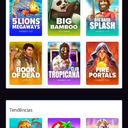
Tendências